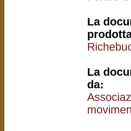
La docu
prodotta
Richebuo
La docu
da:
Associaz
movimen