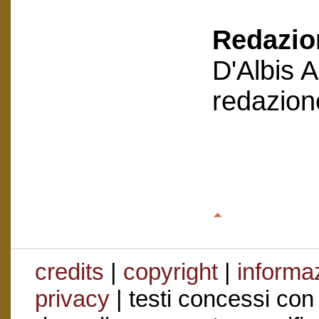
Redazion
D'Albis 
redazion
credits
|
copyright
|
informaz
privacy
| testi concessi con