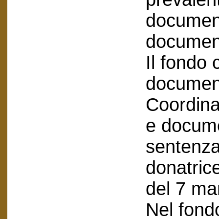
document
document
Il fondo
document
Coordina
e docume
sentenza
donatrice
del 7 ma
Nel fond