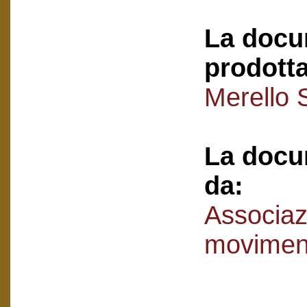
La docu
prodotta
Merello 
La docu
da:
Associaz
movimen