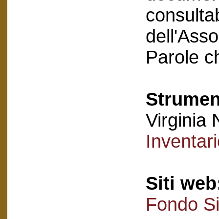
consultab
dell'Asso
Parole c
Strument
Virginia 
Inventar
Siti web
Fondo Si