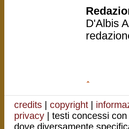
Redazion
D'Albis 
redazion
credits
|
copyright
|
informaz
privacy
| testi concessi con
dove diversamente specific