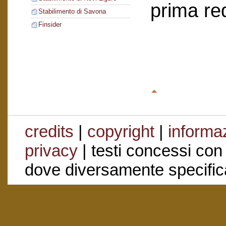
prima re
Stabilimento di Savona
Finsider
credits
|
copyright
|
informaz
privacy
| testi concessi con
dove diversamente specific