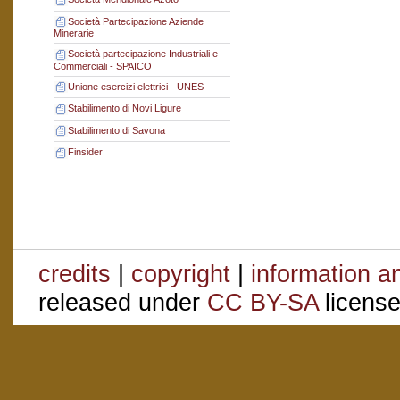
Società Partecipazione Aziende
Minerarie
Società partecipazione Industriali e
Commerciali - SPAICO
Unione esercizi elettrici - UNES
Stabilimento di Novi Ligure
Stabilimento di Savona
Finsider
credits
|
copyright
|
information a
released under
CC BY-SA
license