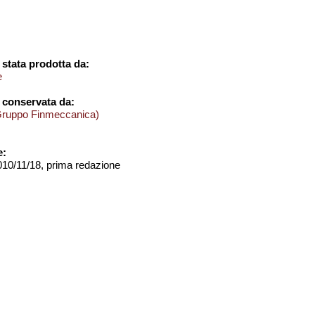
stata prodotta da:
e
 conservata da:
Gruppo Finmeccanica)
e:
2010/11/18, prima redazione