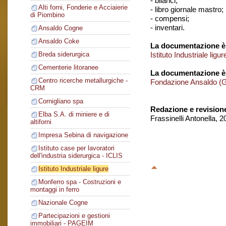
- bilanci;
Alti forni, Fonderie e Acciaierie
- libro giornale mastro;
di Piombino
- compensi;
- inventari.
Ansaldo Cogne
Ansaldo Coke
La documentazione è 
Istituto Industriale ligur
Breda siderurgica
Cementerie litoranee
La documentazione è
Centro ricerche metallurgiche -
Fondazione Ansaldo (
CRM
Cornigliano spa
Redazione e revision
Elba S.A. di miniere e di
Frassinelli Antonella, 
altiforni
Impresa Sebina di navigazione
Istituto case per lavoratori
dell'industria siderurgica - ICLIS
Istituto Industriale ligure
Monferro spa - Costruzioni e
montaggi in ferro
Nazionale Cogne
Partecipazioni e gestioni
immobiliari - PAGEIM