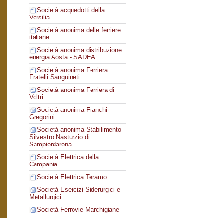
Società acquedotti della
Versilia
Società anonima delle ferriere
italiane
Società anonima distribuzione
energia Aosta - SADEA
Società anonima Ferriera
Fratelli Sanguineti
Società anonima Ferriera di
Voltri
Società anonima Franchi-
Gregorini
Società anonima Stabilimento
Silvestro Nasturzio di
Sampierdarena
Società Elettrica della
Campania
Società Elettrica Teramo
Società Esercizi Siderurgici e
Metallurgici
Società Ferrovie Marchigiane