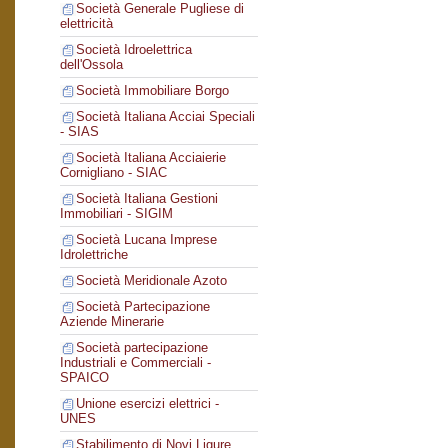
Società Generale Pugliese di
elettricità
Società Idroelettrica
dell'Ossola
Società Immobiliare Borgo
Società Italiana Acciai Speciali
- SIAS
Società Italiana Acciaierie
Cornigliano - SIAC
Società Italiana Gestioni
Immobiliari - SIGIM
Società Lucana Imprese
Idrolettriche
Società Meridionale Azoto
Società Partecipazione
Aziende Minerarie
Società partecipazione
Industriali e Commerciali -
SPAICO
Unione esercizi elettrici -
UNES
Stabilimento di Novi Ligure