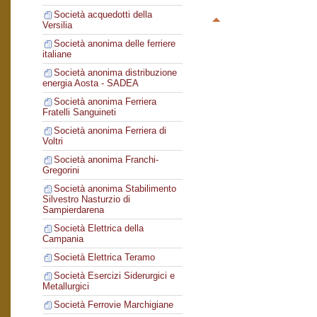
Società acquedotti della
Versilia
Società anonima delle ferriere
italiane
Società anonima distribuzione
energia Aosta - SADEA
Società anonima Ferriera
Fratelli Sanguineti
Società anonima Ferriera di
Voltri
Società anonima Franchi-
Gregorini
Società anonima Stabilimento
Silvestro Nasturzio di
Sampierdarena
Società Elettrica della
Campania
Società Elettrica Teramo
Società Esercizi Siderurgici e
Metallurgici
Società Ferrovie Marchigiane