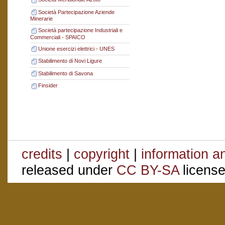
Società Partecipazione Aziende
Minerarie
Società partecipazione Industriali e
Commerciali - SPAICO
Unione esercizi elettrici - UNES
Stabilimento di Novi Ligure
Stabilimento di Savona
Finsider
credits
|
copyright
|
information a
released under
CC BY-SA
license