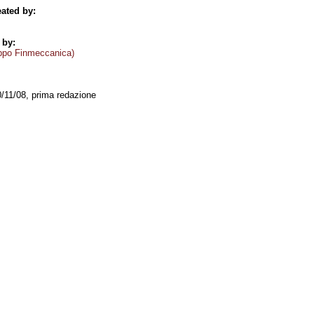
ated by:
 by:
ppo Finmeccanica)
0/11/08, prima redazione