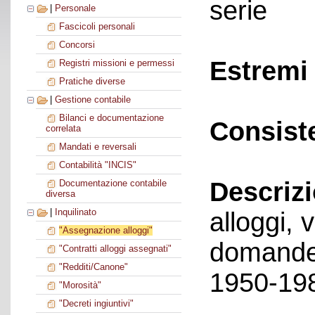
serie
|
Personale
Fascicoli personali
Concorsi
Estremi 
Registri missioni e permessi
Pratiche diverse
|
Gestione contabile
Bilanci e documentazione
Consist
correlata
Mandati e reversali
Contabilità "INCIS"
Descriz
Documentazione contabile
diversa
|
Inquilinato
alloggi,
"Assegnazione alloggi"
domande 
"Contratti alloggi assegnati"
"Redditi/Canone"
1950-198
"Morosità"
"Decreti ingiuntivi"