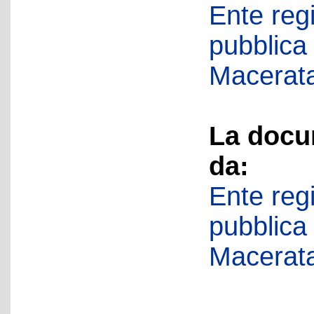
Ente regi
pubblica
Macerat
La docu
da:
Ente regi
pubblica
Macerat