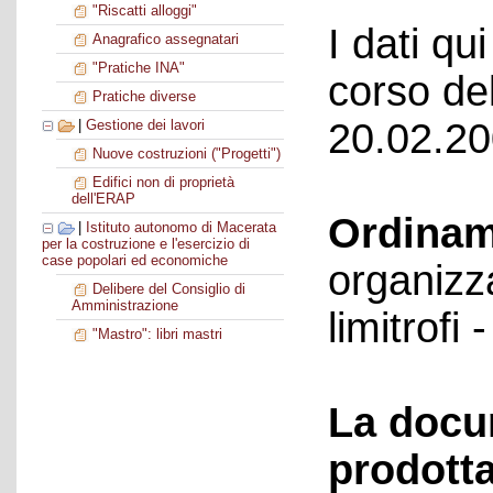
"Riscatti alloggi"
I dati qui
Anagrafico assegnatari
"Pratiche INA"
corso del
Pratiche diverse
20.02.20
|
Gestione dei lavori
Nuove costruzioni ("Progetti")
Edifici non di proprietà
dell'ERAP
Ordinam
|
Istituto autonomo di Macerata
per la costruzione e l'esercizio di
case popolari ed economiche
organizza
Delibere del Consiglio di
Amministrazione
limitrofi 
"Mastro": libri mastri
La docu
prodotta