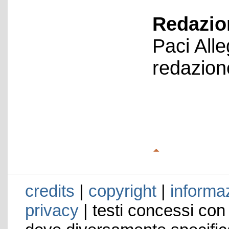
Redazion
Paci All
redazion
credits
|
copyright
|
informaz
privacy
| testi concessi con