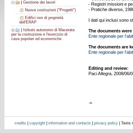
|
Gestione dei lavori
- Registri missioni e p
- Pratiche diverse, 198
Nuove costruzioni ("Progetti")
Edifici non di proprietà
I dati qui inclusi sono s
dell'ERAP
|
Istituto autonomo di Macerata
The documents were 
per la costruzione e l'esercizio di
Ente regionale per l'ab
case popolari ed economiche
The documents are ke
Ente regionale per l'ab
Editing and review:
Paci Allegra, 2008/06/
credits
|
copyright
|
information and contacts
|
privacy policy
| Texts 