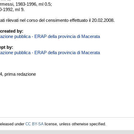
ermessi, 1983-1996, ml 0.5;
0-1992, ml 9.
tati rilevati nel corso del censimento effettuato il 20.02.2008.
created by:
itazione pubblica - ERAP della provincia di Macerata
pt by:
itazione pubblica - ERAP della provincia di Macerata
04, prima redazione
released under
CC BY-SA
license, unless otherwise specified.