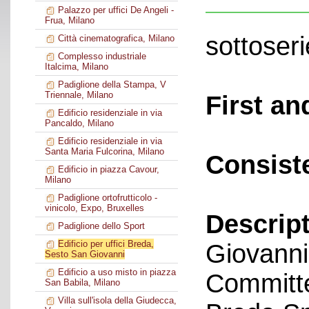
Palazzo per uffici De Angeli -
Frua, Milano
sottoseri
Città cinematografica, Milano
Complesso industriale
Italcima, Milano
Padiglione della Stampa, V
Triennale, Milano
First an
Edificio residenziale in via
Pancaldo, Milano
Edificio residenziale in via
Santa Maria Fulcorina, Milano
Consist
Edificio in piazza Cavour,
Milano
Padiglione ortofrutticolo -
vinicolo, Expo, Bruxelles
Descript
Padiglione dello Sport
Edificio per uffici Breda,
Giovanni
Sesto San Giovanni
Edificio a uso misto in piazza
Committe
San Babila, Milano
Villa sull'isola della Giudecca,