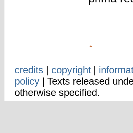
credits
|
copyright
|
informa
policy
| Texts released und
otherwise specified.