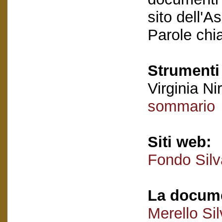
sito dell'A
Parole chi
Strumenti 
Virginia Nir
sommario
Siti web:
Fondo Silv
La docume
Merello Si