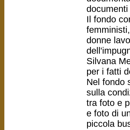
documenti 
Il fondo c
femministi
donne lavo
dell'impug
Silvana Mer
per i fatt
Nel fondo 
sulla cond
tra foto e 
e foto di u
piccola bu