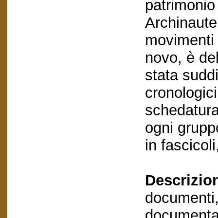
patrimonio
Archinaute 
movimenti 
novo, è de
stata suddi
cronologici
schedatura
ogni grupp
in fascicol
Descrizio
documenti,
documentaz