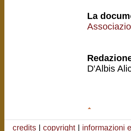
La docume
Associazio
Redazione
D'Albis Al
credits
|
copyright
|
informazioni e