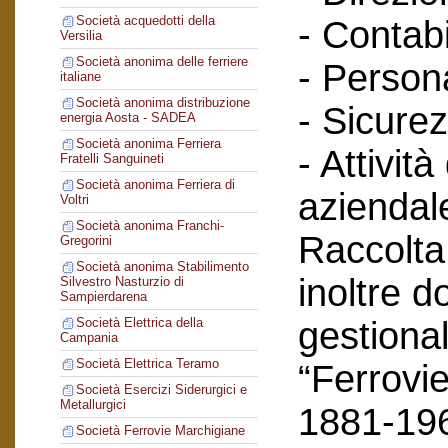
Società acquedotti della
- Contabi
Versilia
Società anonima delle ferriere
- Person
italiane
Società anonima distribuzione
- Sicurez
energia Aosta - SADEA
Società anonima Ferriera
- Attività
Fratelli Sanguineti
Società anonima Ferriera di
aziendal
Voltri
Società anonima Franchi-
Raccolta
Gregorini
Società anonima Stabilimento
inoltre 
Silvestro Nasturzio di
Sampierdarena
gestional
Società Elettrica della
Campania
Società Elettrica Teramo
“Ferrovie
Società Esercizi Siderurgici e
Metallurgici
1881-19
Società Ferrovie Marchigiane