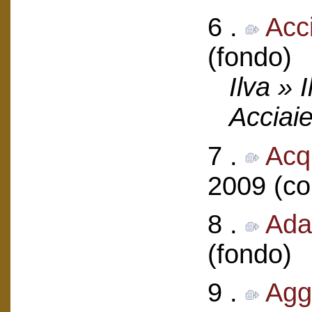
6 .
Acc
(fondo)
Ilva » 
Acciaie
7 .
Acqu
2009 (col
8 .
Ada
(fondo)
9 .
Agg