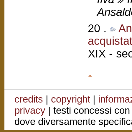
Ansald
20 .
An
acquistat
XIX - se
credits
|
copyright
|
informaz
privacy
| testi concessi con
dove diversamente specific