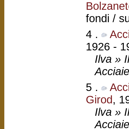
Bolzanet
fondi / 
4 .
Acci
1926 - 1
Ilva » 
Acciaie
5 .
Acci
Girod
, 1
Ilva » 
Acciaie