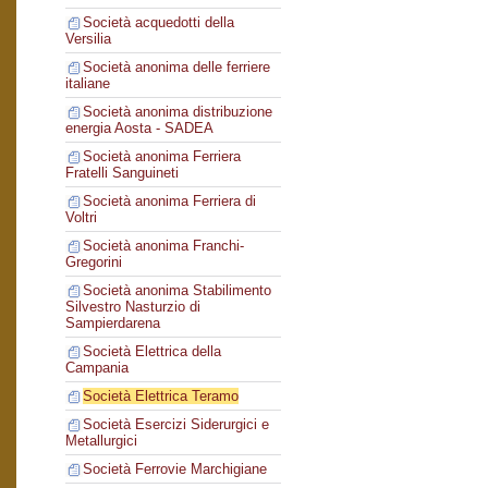
Società acquedotti della
Versilia
Società anonima delle ferriere
italiane
Società anonima distribuzione
energia Aosta - SADEA
Società anonima Ferriera
Fratelli Sanguineti
Società anonima Ferriera di
Voltri
Società anonima Franchi-
Gregorini
Società anonima Stabilimento
Silvestro Nasturzio di
Sampierdarena
Società Elettrica della
Campania
Società Elettrica Teramo
Società Esercizi Siderurgici e
Metallurgici
Società Ferrovie Marchigiane