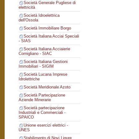
Società Generale Pugliese di
elettricità
Società Idroelettrica
dell'Ossola
Società Immobiliare Borgo
Società Italiana Acciai Speciali
- SIAS
Società Italiana Acciaierie
Cornigliano - SIAC
Società Italiana Gestioni
Immobiliari - SIGIM
Società Lucana Imprese
Idrolettriche
Società Meridionale Azoto
Società Partecipazione
Aziende Minerarie
Società partecipazione
Industriali e Commerciali -
SPAICO
Unione esercizi elettrici -
UNES
Stabilimento di Novi Ligure