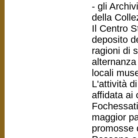
- gli Archiv
della Colle
Il Centro S
deposito de
ragioni di 
alternanza
locali muse
L'attività 
affidata ai
Fochessati
maggior pa
promosse d