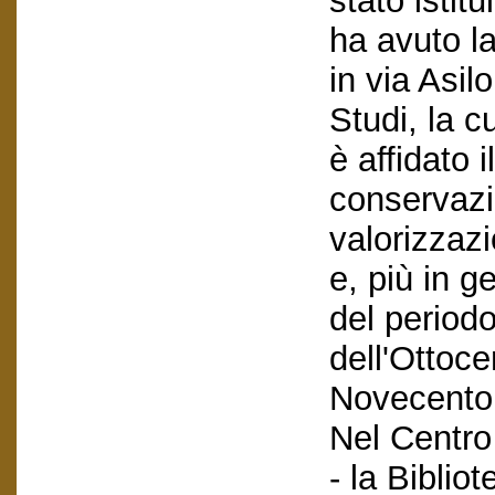
stato istit
ha avuto l
in via Asi
Studi, la 
è affidato 
conservazi
valorizzazi
e, più in ge
del periodo
dell'Ottoce
Novecento
Nel Centro
- la Biblio