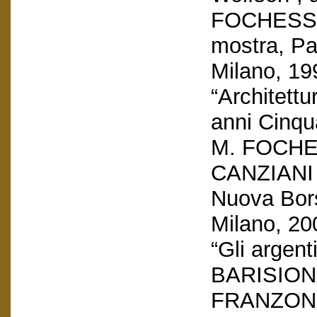
FOCHESSA
mostra, Pa
Milano, 19
“Architettu
anni Cinqu
M. FOCHE
CANZIANI c
Nuova Bors
Milano, 20
“Gli argenti
BARISION
FRANZONE, 