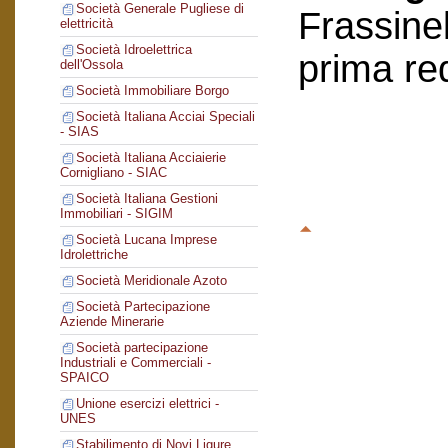
Società Generale Pugliese di
Frassinel
elettricità
Società Idroelettrica
prima re
dell'Ossola
Società Immobiliare Borgo
Società Italiana Acciai Speciali
- SIAS
Società Italiana Acciaierie
Cornigliano - SIAC
Società Italiana Gestioni
Immobiliari - SIGIM
Società Lucana Imprese
Idrolettriche
Società Meridionale Azoto
Società Partecipazione
Aziende Minerarie
Società partecipazione
Industriali e Commerciali -
SPAICO
Unione esercizi elettrici -
UNES
Stabilimento di Novi Ligure