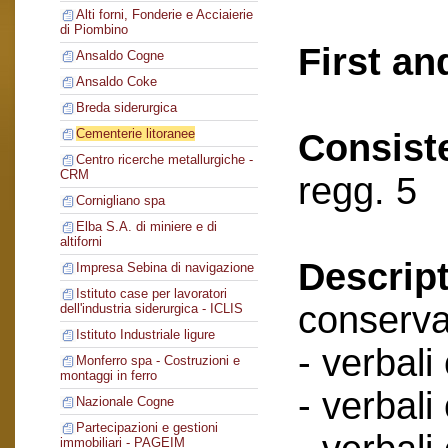
Alti forni, Fonderie e Acciaierie
di Piombino
First an
Ansaldo Cogne
Ansaldo Coke
Breda siderurgica
Cementerie litoranee
Consist
Centro ricerche metallurgiche -
CRM
regg. 5
Cornigliano spa
Elba S.A. di miniere e di
altiforni
Descript
Impresa Sebina di navigazione
Istituto case per lavoratori
conserva
dell'industria siderurgica - ICLIS
Istituto Industriale ligure
- verbali
Monferro spa - Costruzioni e
montaggi in ferro
- verbali
Nazionale Cogne
Partecipazioni e gestioni
immobiliari - PAGEIM