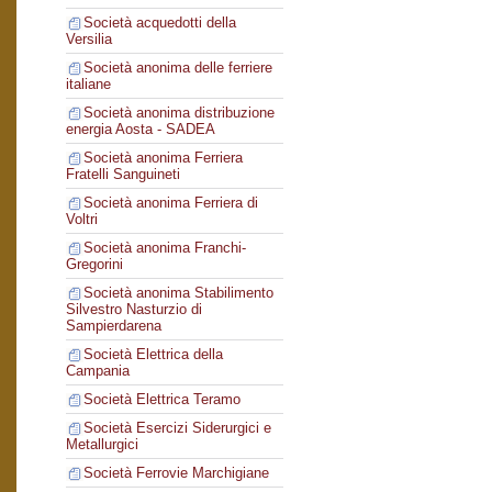
Società acquedotti della
Versilia
Società anonima delle ferriere
italiane
Società anonima distribuzione
energia Aosta - SADEA
Società anonima Ferriera
Fratelli Sanguineti
Società anonima Ferriera di
Voltri
Società anonima Franchi-
Gregorini
Società anonima Stabilimento
Silvestro Nasturzio di
Sampierdarena
Società Elettrica della
Campania
Società Elettrica Teramo
Società Esercizi Siderurgici e
Metallurgici
Società Ferrovie Marchigiane