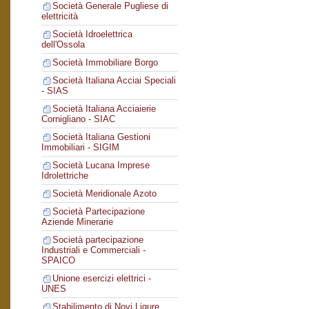
Società Generale Pugliese di
elettricità
Società Idroelettrica
dell'Ossola
Società Immobiliare Borgo
Società Italiana Acciai Speciali
- SIAS
Società Italiana Acciaierie
Cornigliano - SIAC
Società Italiana Gestioni
Immobiliari - SIGIM
Società Lucana Imprese
Idrolettriche
Società Meridionale Azoto
Società Partecipazione
Aziende Minerarie
Società partecipazione
Industriali e Commerciali -
SPAICO
Unione esercizi elettrici -
UNES
Stabilimento di Novi Ligure