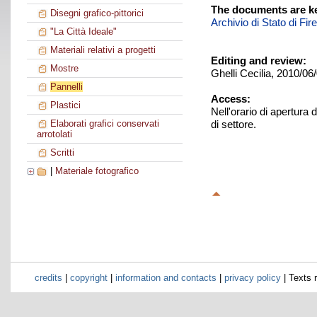
The documents are ke
Disegni grafico-pittorici
Archivio di Stato di Fir
"La Città Ideale"
Materiali relativi a progetti
Editing and review:
Mostre
Ghelli Cecilia, 2010/06
Pannelli
Access:
Plastici
Nell'orario di apertura 
di settore.
Elaborati grafici conservati
arrotolati
Scritti
|
Materiale fotografico
credits
|
copyright
|
information and contacts
|
privacy policy
| Texts 