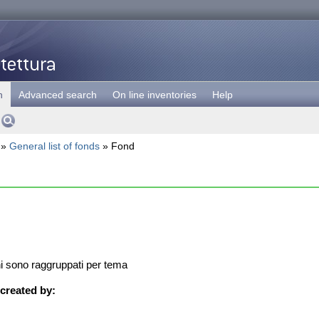
h
Advanced search
On line inventories
Help
»
General list of fonds
» Fond
i sono raggruppati per tema
created by: