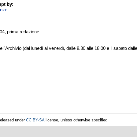
pt by:
enze
/04, prima redazione
dell'Archivio (dal lunedì al venerdì, dalle 8.30 alle 18.00 e il sabato d
released under
CC BY-SA
license, unless otherwise specified.