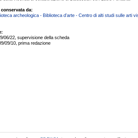
 conservata da:
teca archeologica - Biblioteca d'arte - Centro di alti studi sulle arti 
e:
09/06/22, supervisione della scheda
09/09/10, prima redazione