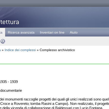
ta
Ricerca avanzata
Inventari on line
Aiuto
a
»
Indice dei complessi
» Complesso archivistico
935 - 1939
 documentarie
ei monumenti raccoglie progetti dei quali gli unici realizzati sono quel
 Croce a Rovereto; tomba Rasini a Campo). Non realizzato, il progett
e della vicenda di collaborazione di Baldessari con Lucio Fontana.