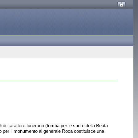
li di carattere funerario (tomba per le suore della Beata
o per il monumento al generale Roca costituisce una