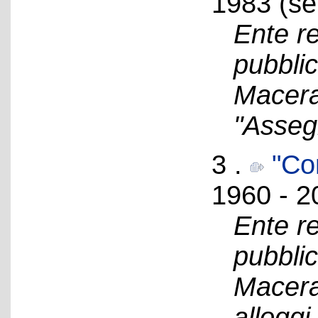
1983 (se
Ente re
pubblic
Macerat
"Asseg
3 .
"Con
1960 - 2
Ente re
pubblic
Macerat
alloggi