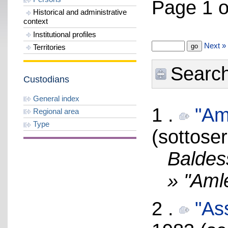
Page 1 o
Historical and administrative
context
Institutional profiles
Next »
Territories
Search 
Custodians
General index
1 .
"Am
Regional area
Type
(sottoser
Baldes
» "Aml
2 .
"As