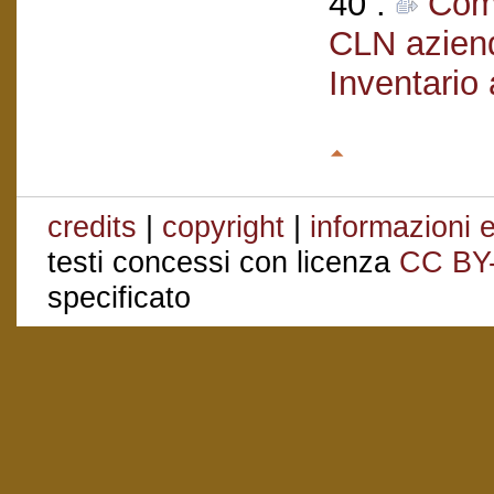
40 .
Comi
CLN aziend
Inventario 
credits
|
copyright
|
informazioni e
testi concessi con licenza
CC BY
specificato