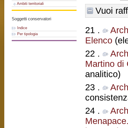
Ambiti territoriali
Vuoi raf
Soggetti conservatori
21 .
Arch
Indice
Per tipologia
Elenco
(el
22 .
Arch
Martino di
analitico)
23 .
Arch
consistenz
24 .
Arch
Menapace. 