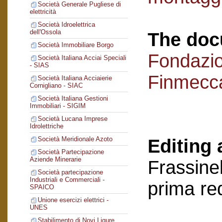
Società Generale Pugliese di
elettricità
Società Idroelettrica
dell'Ossola
The doc
Società Immobiliare Borgo
Fondazi
Società Italiana Acciai Speciali
- SIAS
Finmecc
Società Italiana Acciaierie
Cornigliano - SIAC
Società Italiana Gestioni
Immobiliari - SIGIM
Società Lucana Imprese
Idrolettriche
Società Meridionale Azoto
Editing 
Società Partecipazione
Aziende Minerarie
Frassinel
Società partecipazione
Industriali e Commerciali -
prima re
SPAICO
Unione esercizi elettrici -
UNES
Stabilimento di Novi Ligure