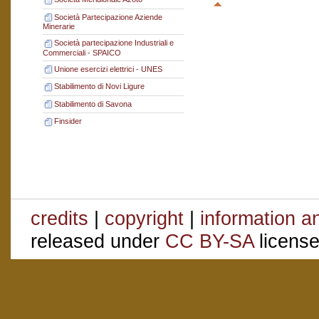
Società Partecipazione Aziende
Minerarie
Società partecipazione Industriali e
Commerciali - SPAICO
Unione esercizi elettrici - UNES
Stabilimento di Novi Ligure
Stabilimento di Savona
Finsider
credits
|
copyright
|
information a
released under
CC BY-SA
license