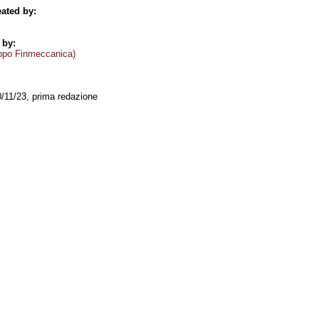
ated by:
 by:
ppo Finmeccanica)
0/11/23, prima redazione