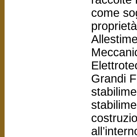
come sogg
proprietà
Allestime
Meccanic
Elettrote
Grandi F
stabilime
stabilime
costruzio
all’inter