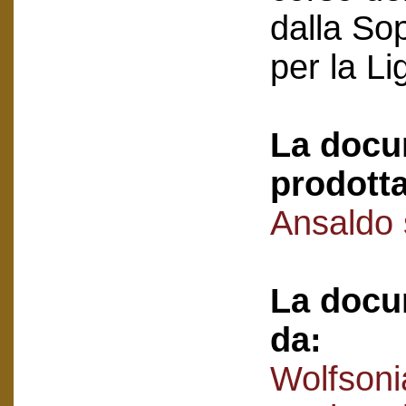
dalla So
per la Li
La docu
prodotta
Ansaldo
La docu
da:
Wolfsoni