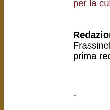
per la cu
Redazion
Frassinel
prima re