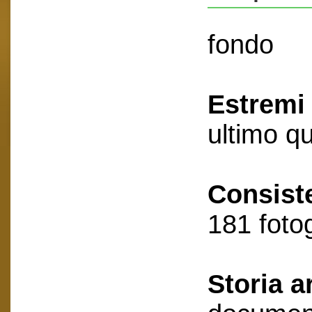
fondo
Estremi 
ultimo q
Consist
181 foto
Storia a