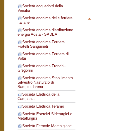
Società acquedotti della
Versilia
Società anonima delle ferriere
italiane
Società anonima distribuzione
energia Aosta - SADEA
Società anonima Ferriera
Fratelli Sanguineti
Società anonima Ferriera di
Voltri
Società anonima Franchi-
Gregorini
Società anonima Stabilimento
Silvestro Nasturzio di
Sampierdarena
Società Elettrica della
Campania
Società Elettrica Teramo
Società Esercizi Siderurgici e
Metallurgici
Società Ferrovie Marchigiane