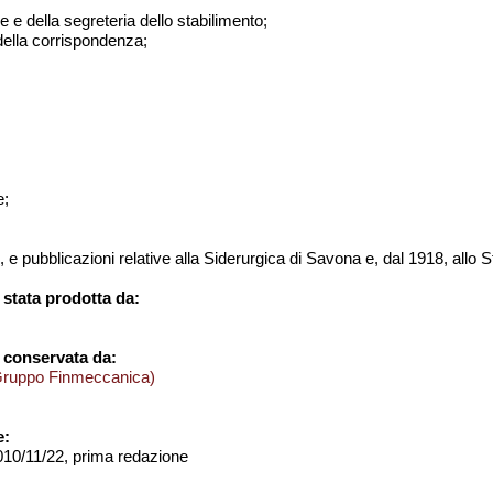
ne e della segreteria dello stabilimento;
 della corrispondenza;
e;
o, e pubblicazioni relative alla Siderurgica di Savona e, dal 1918, allo
stata prodotta da:
 conservata da:
Gruppo Finmeccanica)
e:
2010/11/22, prima redazione