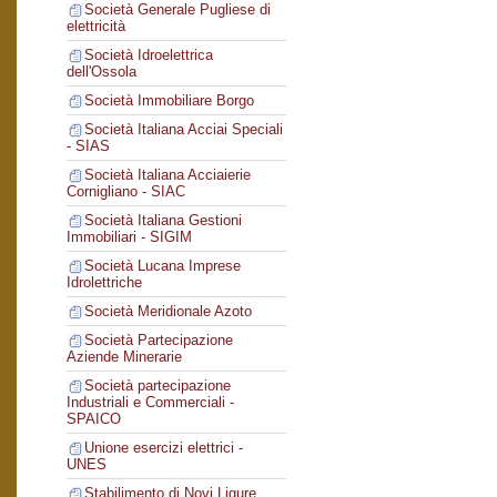
Società Generale Pugliese di
elettricità
Società Idroelettrica
dell'Ossola
Società Immobiliare Borgo
Società Italiana Acciai Speciali
- SIAS
Società Italiana Acciaierie
Cornigliano - SIAC
Società Italiana Gestioni
Immobiliari - SIGIM
Società Lucana Imprese
Idrolettriche
Società Meridionale Azoto
Società Partecipazione
Aziende Minerarie
Società partecipazione
Industriali e Commerciali -
SPAICO
Unione esercizi elettrici -
UNES
Stabilimento di Novi Ligure