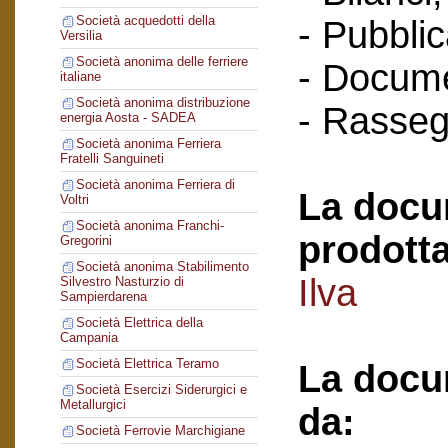
Società acquedotti della
- Pubblic
Versilia
Società anonima delle ferriere
- Docume
italiane
Società anonima distribuzione
- Rasse
energia Aosta - SADEA
Società anonima Ferriera
Fratelli Sanguineti
Società anonima Ferriera di
La docu
Voltri
Società anonima Franchi-
prodotta
Gregorini
Società anonima Stabilimento
Ilva
Silvestro Nasturzio di
Sampierdarena
Società Elettrica della
Campania
Società Elettrica Teramo
La docu
Società Esercizi Siderurgici e
Metallurgici
da:
Società Ferrovie Marchigiane