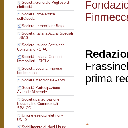
Fondazi
Società Generale Pugliese di
elettricità
Finmecc
Società Idroelettrica
dell'Ossola
Società Immobiliare Borgo
Società Italiana Acciai Speciali
- SIAS
Società Italiana Acciaierie
Cornigliano - SIAC
Redazion
Società Italiana Gestioni
Immobiliari - SIGIM
Frassinel
Società Lucana Imprese
Idrolettriche
prima re
Società Meridionale Azoto
Società Partecipazione
Aziende Minerarie
Società partecipazione
Industriali e Commerciali -
SPAICO
Unione esercizi elettrici -
UNES
Stabilimento di Novi Ligure