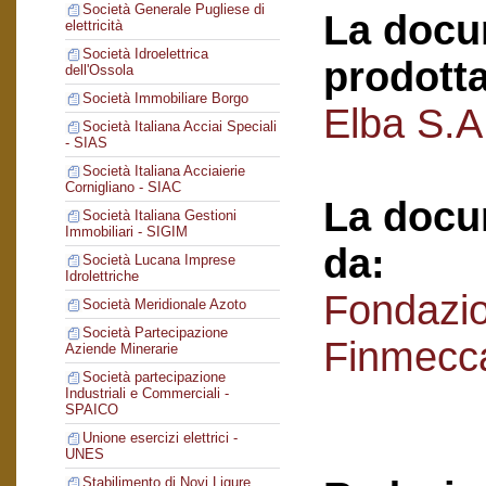
Società Generale Pugliese di
La docu
elettricità
Società Idroelettrica
prodotta
dell'Ossola
Società Immobiliare Borgo
Elba S.A.
Società Italiana Acciai Speciali
- SIAS
Società Italiana Acciaierie
Cornigliano - SIAC
La docu
Società Italiana Gestioni
Immobiliari - SIGIM
da:
Società Lucana Imprese
Idrolettriche
Fondazi
Società Meridionale Azoto
Società Partecipazione
Finmecc
Aziende Minerarie
Società partecipazione
Industriali e Commerciali -
SPAICO
Unione esercizi elettrici -
UNES
Stabilimento di Novi Ligure