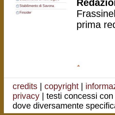
Redazion
Stabilimento di Savona
Frassinel
Finsider
prima re
credits
|
copyright
|
informaz
privacy
| testi concessi con
dove diversamente specific