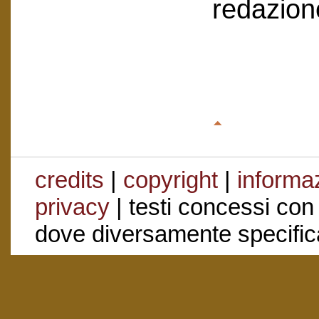
redazion
credits
|
copyright
|
informaz
privacy
| testi concessi con
dove diversamente specific