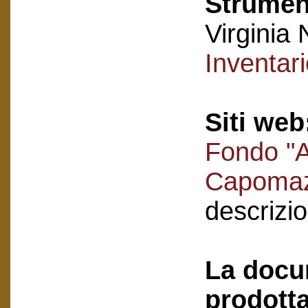
Strument
Virginia 
Inventar
Siti web
Fondo "A
Capoma
descrizi
La docu
prodotta