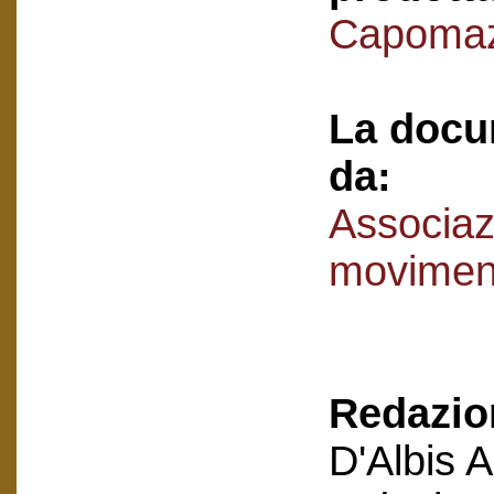
Capomaz
La docu
da:
Associaz
movimen
Redazion
D'Albis 