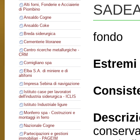
SADE
Alti forni, Fonderie e Acciaierie
di Piombino
Ansaldo Cogne
Ansaldo Coke
fondo
Breda siderurgica
Cementerie litoranee
Centro ricerche metallurgiche -
CRM
Estremi 
Cornigliano spa
Elba S.A. di miniere e di
altiforni
Impresa Sebina di navigazione
Consist
Istituto case per lavoratori
dell'industria siderurgica - ICLIS
Istituto Industriale ligure
Monferro spa - Costruzioni e
Descriz
montaggi in ferro
Nazionale Cogne
conserva
Partecipazioni e gestioni
immobiliari - PAGEIM