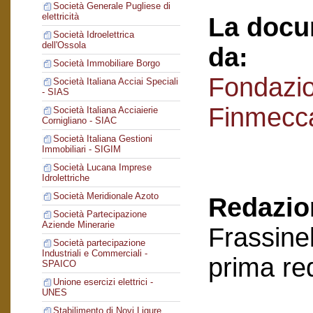
Società Generale Pugliese di
elettricità
La docu
Società Idroelettrica
dell'Ossola
da:
Società Immobiliare Borgo
Fondazi
Società Italiana Acciai Speciali
- SIAS
Finmecc
Società Italiana Acciaierie
Cornigliano - SIAC
Società Italiana Gestioni
Immobiliari - SIGIM
Società Lucana Imprese
Idrolettriche
Società Meridionale Azoto
Redazion
Società Partecipazione
Aziende Minerarie
Frassinel
Società partecipazione
Industriali e Commerciali -
prima re
SPAICO
Unione esercizi elettrici -
UNES
Stabilimento di Novi Ligure