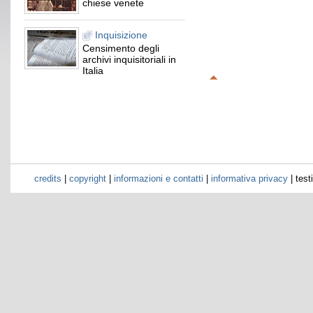
chiese venete
Inquisizione
Censimento degli
archivi inquisitoriali in
Italia
credits
|
copyright
|
informazioni e contatti
|
informativa privacy
| test