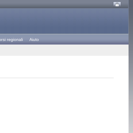
rsi regionali
Aiuto