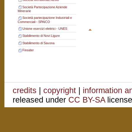
Società Partecipazione Aziende
Minerarie
Società partecipazione Industriali e
Commerciali - SPAICO
Unione esercizi elettrici - UNES
Stabilimento di Novi Ligure
Stabilimento di Savona
Finsider
credits
|
copyright
|
information a
released under
CC BY-SA
license