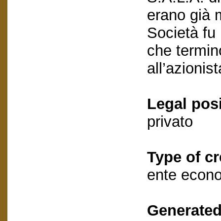
erano già m
Società fu
che termin
all’azionis
Legal posi
privato
Type of cr
ente econ
Generated