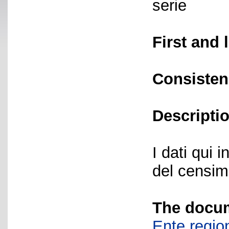
serie
First and 
Consisten
Descriptio
I dati qui i
del censime
The docum
Ente region