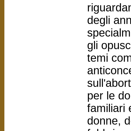
riguarda
degli ann
specialm
gli opusc
temi come
anticonc
sull'abor
per le do
familiari 
donne, d