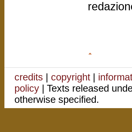
redazion
credits
|
copyright
|
informa
policy
| Texts released und
otherwise specified.