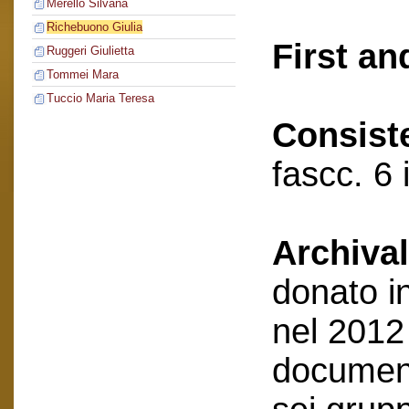
Merello Silvana
Richebuono Giulia
First an
Ruggeri Giulietta
Tommei Mara
Tuccio Maria Teresa
Consist
fascc. 6 
Archival
donato i
nel 2012
document