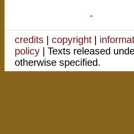
credits
|
copyright
|
informa
policy
| Texts released und
otherwise specified.