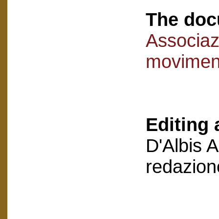
The doc
Associaz
movimen
Editing 
D'Albis 
redazion