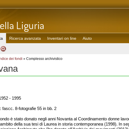
ta
Ricerca avanzata
Inventari on line
Aiuto
Indice dei fondi
» Complesso archivistico
lvana
952 - 1995
 fascc. 8-fotografie 55 in bb. 2
 fondo è stato donato negli anni Novanta al Coordinamento donne lavoro 
ambito della sua tesi di Laurea in storia contemporanea (1998). In se