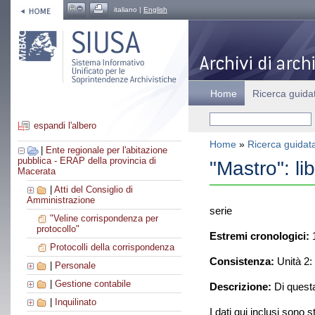
italiano |
English
Home
Ricerca guida
espandi l'albero
Home
»
Ricerca guidat
|
Ente regionale per l'abitazione
pubblica - ERAP della provincia di
"Mastro": lib
Macerata
|
Atti del Consiglio di
Amministrazione
serie
"Veline corrispondenza per
protocollo"
Estremi cronologici:
1
Protocolli della corrispondenza
Consistenza:
Unità 2:
|
Personale
|
Gestione contabile
Descrizione:
Di questa
|
Inquilinato
I dati qui inclusi sono s