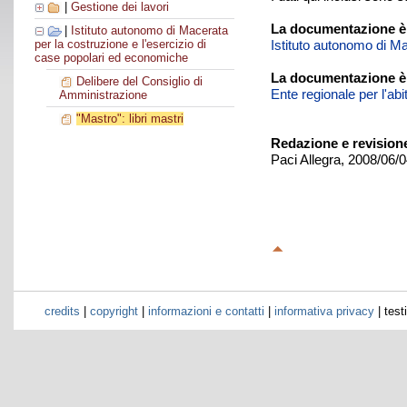
|
Gestione dei lavori
La documentazione è 
|
Istituto autonomo di Macerata
Istituto autonomo di Ma
per la costruzione e l'esercizio di
case popolari ed economiche
La documentazione è
Delibere del Consiglio di
Ente regionale per l'ab
Amministrazione
"Mastro": libri mastri
Redazione e revision
Paci Allegra, 2008/06/
credits
|
copyright
|
informazioni e contatti
|
informativa privacy
| test