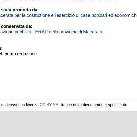
stata prodotta da:
cerata per la costruzione e l'esercizio di case popolari ed economich
 conservata da:
itazione pubblica - ERAP della provincia di Macerata
e:
04, prima redazione
i concessi con licenza
CC BY-SA
, tranne dove diversamente specificato