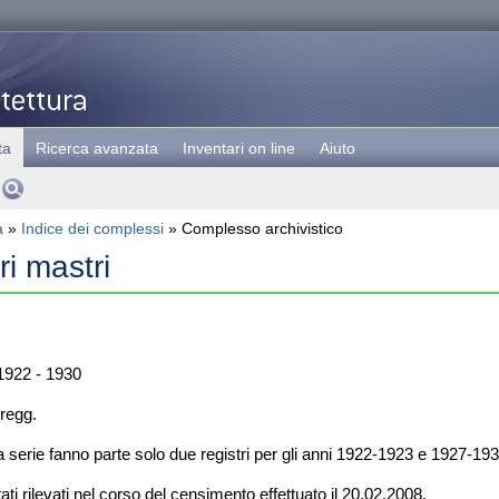
ta
Ricerca avanzata
Inventari on line
Aiuto
a
»
Indice dei complessi
» Complesso archivistico
ri mastri
922 - 1930
 regg.
 serie fanno parte solo due registri per gli anni 1922-1923 e 1927-193
tati rilevati nel corso del censimento effettuato il 20.02.2008.