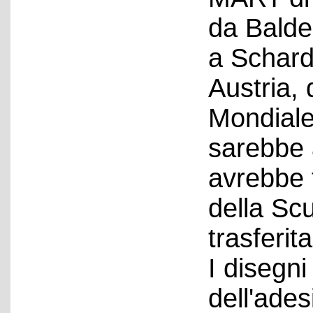
da Balde
a Schard
Austria,
Mondiale
sarebbe 
avrebbe 
della Scu
trasferita
I disegn
dell'ades