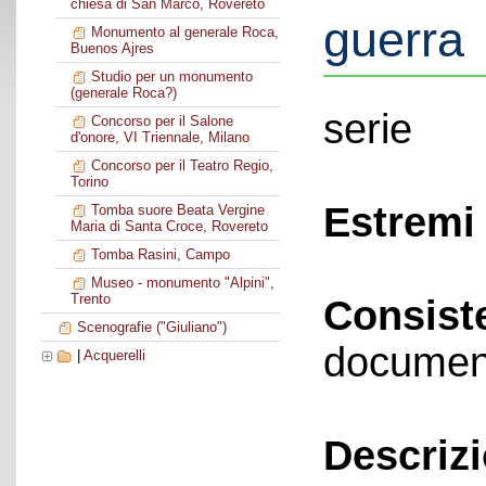
chiesa di San Marco, Rovereto
guerra
Monumento al generale Roca,
Buenos Ajres
Studio per un monumento
(generale Roca?)
serie
Concorso per il Salone
d'onore, VI Triennale, Milano
Concorso per il Teatro Regio,
Torino
Estremi 
Tomba suore Beata Vergine
Maria di Santa Croce, Rovereto
Tomba Rasini, Campo
Museo - monumento "Alpini",
Trento
Consist
Scenografie ("Giuliano")
documen
|
Acquerelli
Descriz