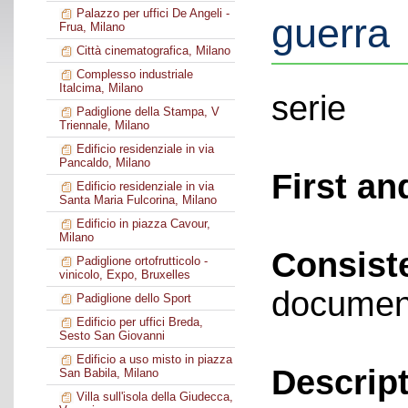
Palazzo per uffici De Angeli -
guerra
Frua, Milano
Città cinematografica, Milano
Complesso industriale
Italcima, Milano
serie
Padiglione della Stampa, V
Triennale, Milano
Edificio residenziale in via
Pancaldo, Milano
First an
Edificio residenziale in via
Santa Maria Fulcorina, Milano
Edificio in piazza Cavour,
Milano
Consist
Padiglione ortofrutticolo -
vinicolo, Expo, Bruxelles
documen
Padiglione dello Sport
Edificio per uffici Breda,
Sesto San Giovanni
Edificio a uso misto in piazza
Descript
San Babila, Milano
Villa sull'isola della Giudecca,