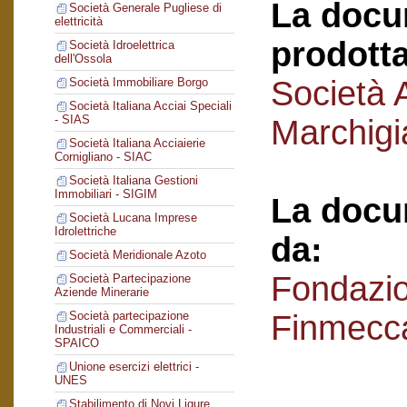
La docu
Società Generale Pugliese di
elettricità
prodotta
Società Idroelettrica
dell'Ossola
Società 
Società Immobiliare Borgo
Società Italiana Acciai Speciali
- SIAS
Marchigi
Società Italiana Acciaierie
Cornigliano - SIAC
Società Italiana Gestioni
Immobiliari - SIGIM
La docu
Società Lucana Imprese
Idrolettriche
da:
Società Meridionale Azoto
Fondazi
Società Partecipazione
Aziende Minerarie
Finmecc
Società partecipazione
Industriali e Commerciali -
SPAICO
Unione esercizi elettrici -
UNES
Stabilimento di Novi Ligure