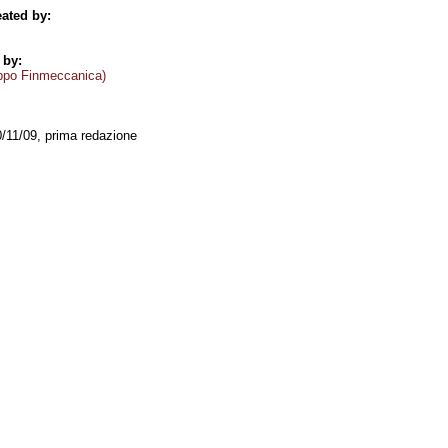
ated by:
 by:
ppo Finmeccanica)
0/11/09, prima redazione