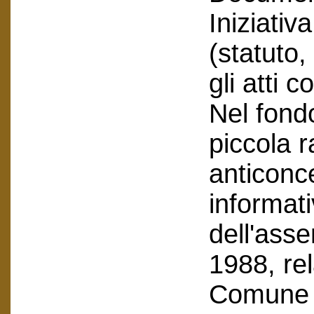
Iniziativ
(statuto
gli atti c
Nel fond
piccola 
anticonce
informati
dell'asse
1988, rel
Comune e