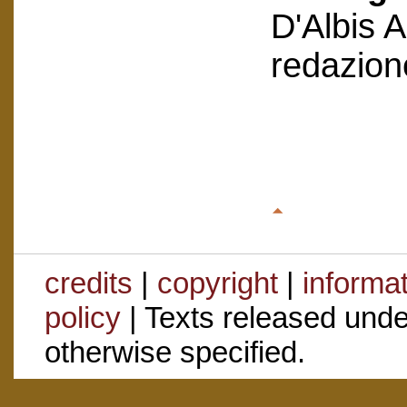
D'Albis 
redazion
credits
|
copyright
|
informa
policy
| Texts released und
otherwise specified.