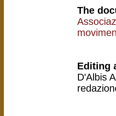
The doc
Associaz
movimen
Editing 
D'Albis 
redazion