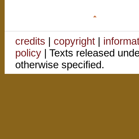
credits
|
copyright
|
informa
policy
| Texts released und
otherwise specified.