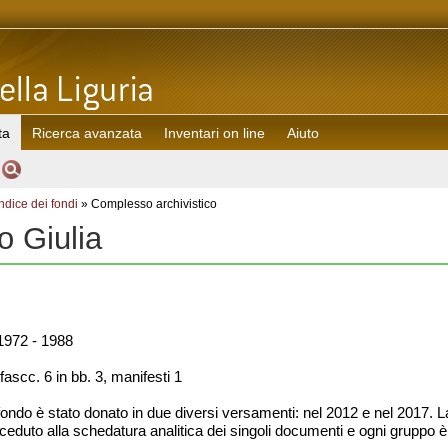
ta
Ricerca avanzata
Inventari on line
Aiuto
Indice dei fondi
» Complesso archivistico
 Giulia
972 - 1988
fascc. 6 in bb. 3, manifesti 1
 fondo è stato donato in due diversi versamenti: nel 2012 e nel 2017. 
oceduto alla schedatura analitica dei singoli documenti e ogni gruppo è