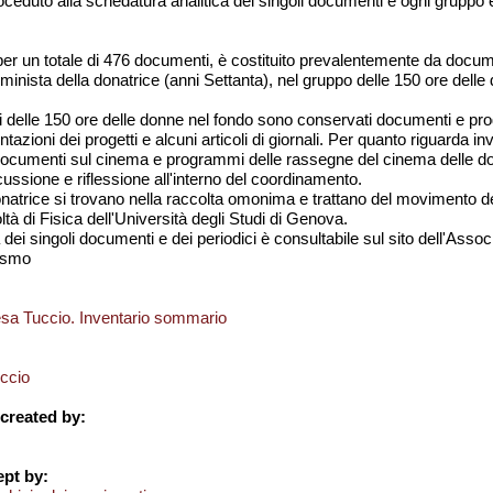
roceduto alla schedatura analitica dei singoli documenti e ogni gruppo è
 per un totale di 476 documenti, è costituito prevalentemente da docu
emminista della donatrice (anni Settanta), nel gruppo delle 150 ore del
ni delle 150 ore delle donne nel fondo sono conservati documenti e p
sentazioni dei progetti e alcuni articoli di giornali. Per quanto riguar
documenti sul cinema e programmi delle rassegne del cinema delle d
scussione e riflessione all'interno del coordinamento.
onatrice si trovano nella raccolta omonima e trattano del movimento del 
ltà di Fisica dell'Università degli Studi di Genova.
dei singoli documenti e dei periodici è consultabile sul sito dell'Assoc
ismo
esa Tuccio. Inventario sommario
ccio
created by:
pt by: