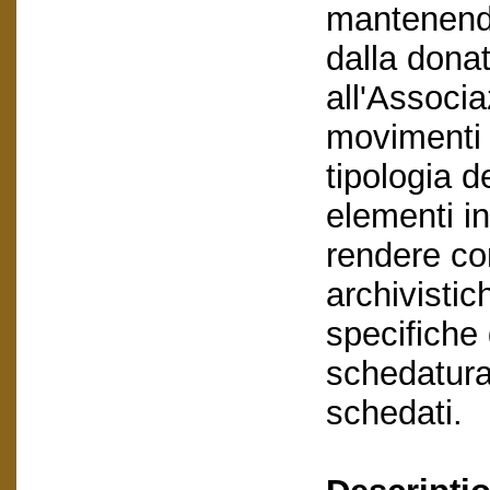
mantenendo 
dalla dona
all'Associa
movimenti 
tipologia d
elementi in
rendere con
archivistic
specifiche 
schedatura
schedati.