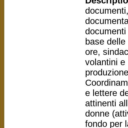
Descriptio
documenti,
documentaz
documenti e
base delle 
ore, sind
volantini e
produzione
Coordinam
e lettere d
attinenti a
donne (atti
fondo per l