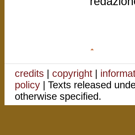
redazion
credits
|
copyright
|
informa
policy
| Texts released und
otherwise specified.