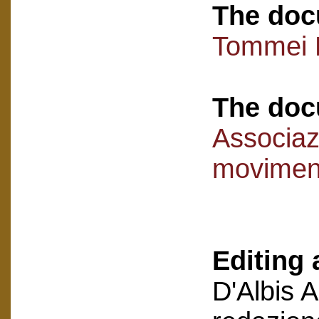
The doc
Tommei 
The doc
Associaz
movimen
Editing 
D'Albis 